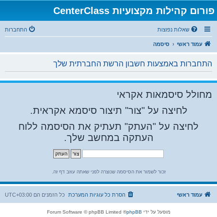
פורום קהילות מקצועיות CenterClass
שאלות נפוצות
התחברות
עמוד ראשי
סיסמה
התחברות באמצעות חשבון הרשת החברתית שלך
מחולל סיסמאות אקראי
לחיצה על "צור" תיצור סיסמא אקראית.
לחיצה על "העתק" תעתיק את הסיסמה ללוח
העתקה במחשב שלך.
זכור לשמור את הסיסמה שנוצרה לפני שאתה עוזב דף זה.
עמוד ראשי
הסרת כל עוגיות המערכת
כל הזמנים הם
UTC+03:00
מופעל על ידי
phpBB
® Forum Software © phpBB Limited